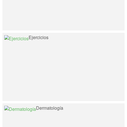
Ejercicios
Dermatología