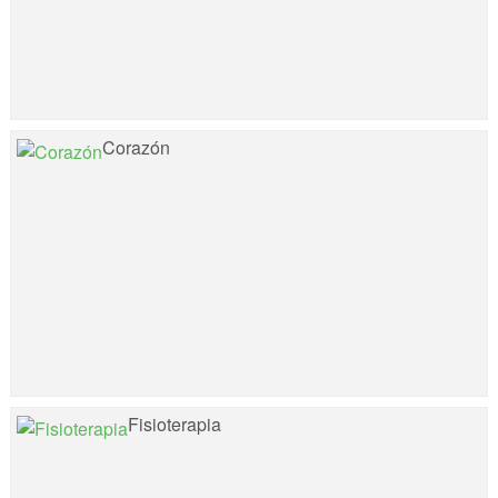
Corazón
Fisioterapia