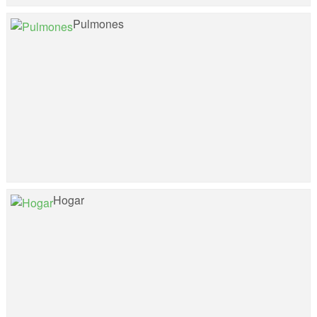
Pulmones
Hogar