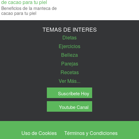
Beneficios de la manteca de
cacao para tu piel
TEMAS DE INTERES
Dietas
Ejercicios
Belleza
Parejas
Recetas
Ver Más...
Suscribete Hoy
Youtube Canal
Uso de Cookies
Términos y Condiciones