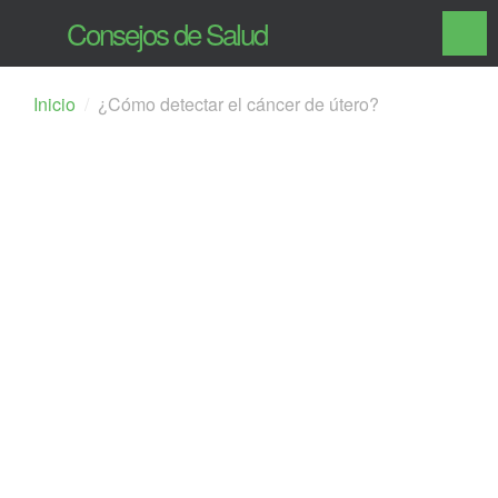
Consejos de Salud
Inicio
¿Cómo detectar el cáncer de útero?