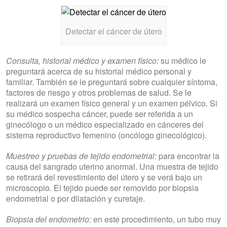
Detectar el cáncer de útero
Consulta, historial médico y examen físico:
su médico le
preguntará acerca de su historial médico personal y
familiar. También se le preguntará sobre cualquier síntoma,
factores de riesgo y otros problemas de salud. Se le
realizará un examen físico general y un examen pélvico. Si
su médico sospecha cáncer, puede ser referida a un
ginecólogo o un médico especializado en cánceres del
sistema reproductivo femenino (oncólogo ginecológico).
Muestreo y pruebas de tejido endometrial:
para encontrar la
causa del sangrado uterino anormal. Una muestra de tejido
se retirará del revestimiento del útero y se verá bajo un
microscopio. El tejido puede ser removido por biopsia
endometrial o por dilatación y curetaje.
Biopsia del endometrio:
en este procedimiento, un tubo muy