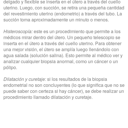
delgado y flexible se inserta en el útero a través del cuello
uterino. Luego, con succión, se retira una pequeña cantidad
del revestimiento uterino (endometrio) a través del tubo. La
succión toma aproximadamente un minuto o menos.
Histeroscopía:
este es un procedimiento que permite a los
médicos mirar dentro del útero. Un pequeño telescopio se
inserta en el útero a través del cuello uterino. Para obtener
una mejor visión, el útero se amplía luego llenándolo con
agua salada (solución salina). Esto permite al médico ver y
analizar cualquier biopsia anormal, como un cáncer o un
pólipo.
Dilatación y curetaje:
si los resultados de la biopsia
endometrial no son concluyentes (lo que significa que no se
puede saber con certeza si hay cáncer), se debe realizar un
procedimiento llamado dilatación y curetaje.