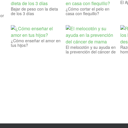
El A
Bajar de peso con la dieta
¿Cómo cortar el pelo en
de los 3 días
casa con flequillo?
dor
¿Cómo enseñar el amor en
tus hijos?
El melocotón y su ayuda en
Razo
la prevención del cáncer de
hom
mama
des