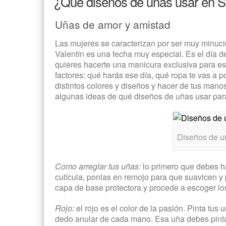
¿Qué diseños de uñas usar en S
Uñas de amor y amistad
Las mujeres se caracterizan por ser muy minuci
Valentín es una fecha muy especial. Es el día de
quieres hacerte una manicura exclusiva para est
factores: qué harás ese día, qué ropa te vas a 
distintos colores y diseños y hacer de tus mano
algunas ideas de qué diseños de uñas usar par
Diseños de u
Como arreglar tus uñas:
lo primero que debes ha
cutícula, ponlas en remojo para que suavicen y
capa de base protectora y procede a escoger los
Rojo:
el rojo es el color de la pasión. Pinta tus
dedo anular de cada mano. Esa uña debes pintar