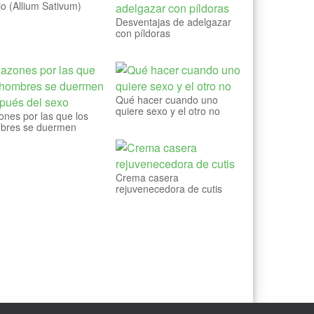
jo (Allium Sativum)
Desventajas de adelgazar
con píldoras
Qué hacer cuando uno
quiere sexo y el otro no
nes por las que los
bres se duermen
pués del sexo
Crema casera
rejuvenecedora de cutis