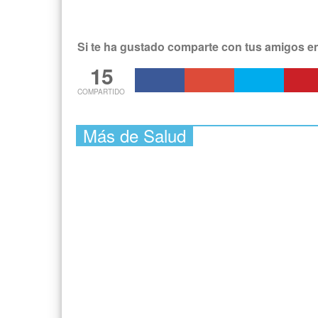
Si te ha gustado comparte con tus amigos e
15
COMPARTIDO
Más de Salud