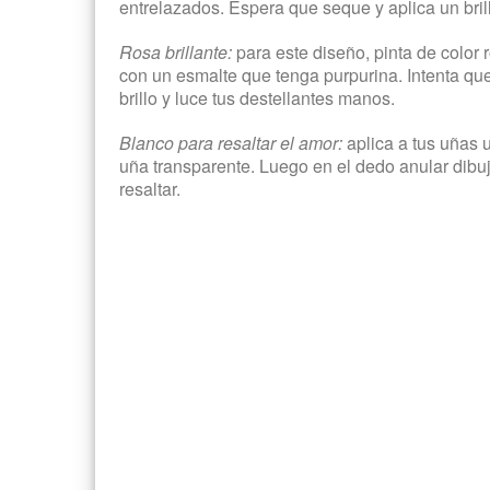
entrelazados. Espera que seque y aplica un brill
Rosa brillante:
para este diseño, pinta de color
con un esmalte que tenga purpurina. Intenta que s
brillo y luce tus destellantes manos.
Blanco para resaltar el amor:
aplica a tus uñas 
uña transparente. Luego en el dedo anular dibu
resaltar.