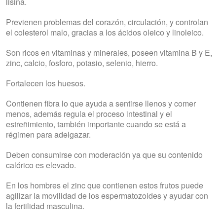
lisina.
Previenen problemas del corazón, circulación, y controlan
el colesterol malo, gracias a los ácidos oleico y linoleico.
Son ricos en vitaminas y minerales, poseen vitamina B y E,
zinc, calcio, fosforo, potasio, selenio, hierro.
Fortalecen los huesos.
Contienen fibra lo que ayuda a sentirse llenos y comer
menos, además regula el proceso intestinal y el
estreñimiento, también importante cuando se está a
régimen para adelgazar.
Deben consumirse con moderación ya que su contenido
calórico es elevado.
En los hombres el zinc que contienen estos frutos puede
agilizar la movilidad de los espermatozoides y ayudar con
la fertilidad masculina.