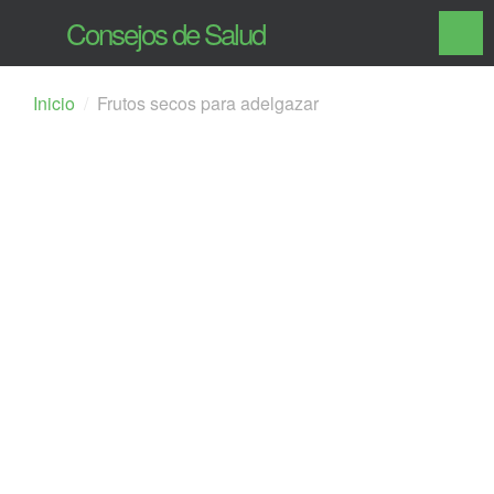
Consejos de Salud
Inicio
Frutos secos para adelgazar