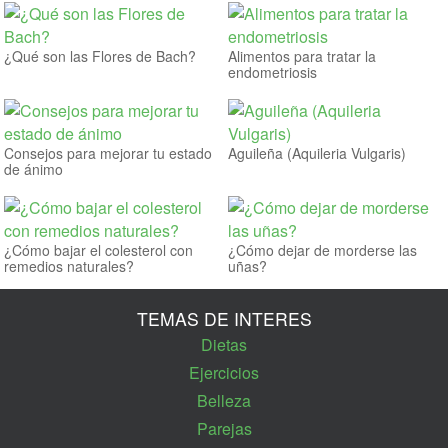
¿Qué son las Flores de Bach?
Alimentos para tratar la
endometriosis
Consejos para mejorar tu estado
Aguileña (Aquileria Vulgaris)
de ánimo
¿Cómo bajar el colesterol con
¿Cómo dejar de morderse las
remedios naturales?
uñas?
TEMAS DE INTERES
Dietas
Ejercicios
Belleza
Parejas