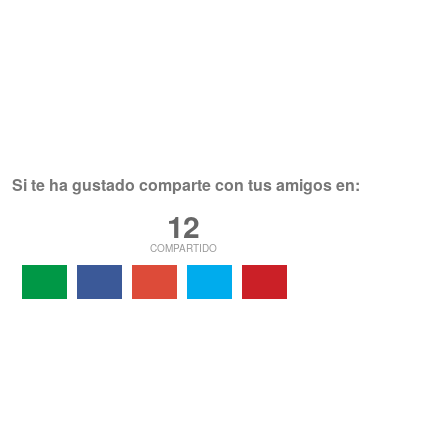
Si te ha gustado comparte con tus amigos en:
12
COMPARTIDO