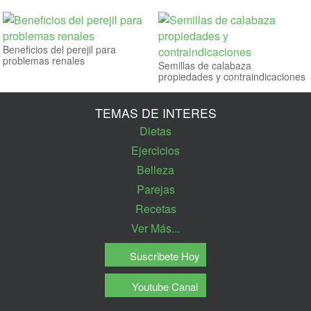
Beneficios del perejil para
problemas renales
Semillas de calabaza
propiedades y contraindicaciones
TEMAS DE INTERES
Dietas
Ejercicios
Belleza
Parejas
Recetas
Ver Más...
Suscribete Hoy
Youtube Canal