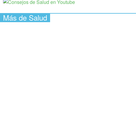
Más de Salud