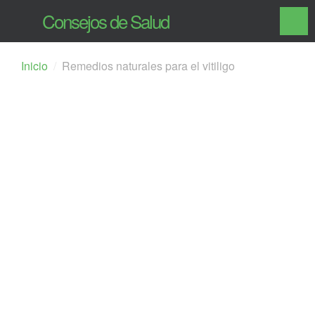
Consejos de Salud
Inicio
Remedios naturales para el vitiligo