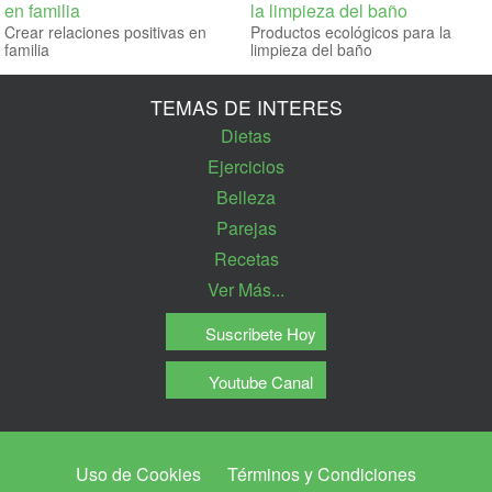
Crear relaciones positivas en
Productos ecológicos para la
familia
limpieza del baño
TEMAS DE INTERES
Dietas
Ejercicios
Belleza
Parejas
Recetas
Ver Más...
Suscribete Hoy
Youtube Canal
Uso de Cookies
Términos y Condiciones