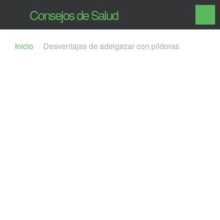
Consejos de Salud
Inicio
Desventajas de adelgazar con píldoras